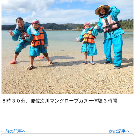
８時３０分、慶佐次川マングローブカヌー体験３時間
«
前の記事へ
次の記事へ
»