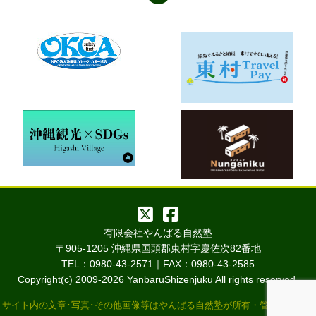
有限会社やんばる自然塾
〒905-1205 沖縄県国頭郡東村字慶佐次82番地
TEL：0980-43-2571｜FAX：0980-43-2585
Copyright(c) 2009-
2026 YanbaruShizenjuku All rights reserved.
サイト内の文章･写真･その他画像等はやんばる自然塾が所有・管理していま