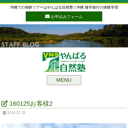
沖縄での体験ツアーはやんばる自然塾 | 沖縄 修学旅行の体験学習
お申込みフォーム
MENU
160125お客様2
2016.01.25