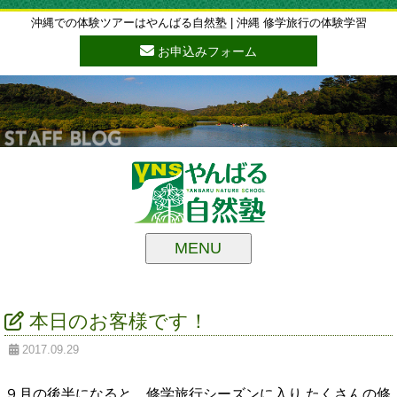
沖縄での体験ツアーはやんばる自然塾 | 沖縄 修学旅行の体験学習
お申込みフォーム
MENU
本日のお客様です！
2017.09.29
９月の後半になると、修学旅行シーズンに入り たくさんの修