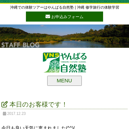
沖縄での体験ツアーはやんばる自然塾 | 沖縄 修学旅行の体験学習
お申込みフォーム
MENU
本日のお客様です！
2017.12.23
今日も良い天気に恵まれました(^^)/