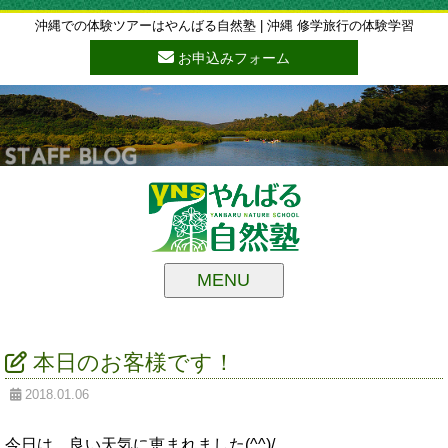
沖縄での体験ツアーはやんばる自然塾 | 沖縄 修学旅行の体験学習
お申込みフォーム
MENU
本日のお客様です！
2018.01.06
今日は、良い天気に恵まれました(^^)/