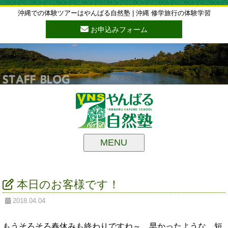
沖縄での体験ツアーはやんばる自然塾 | 沖縄 修学旅行の体験学習
お申込みフォーム
MENU
本日のお客様です！
2018.04.04
もうそろそろ春休みも終わりですね～。早かったような、短