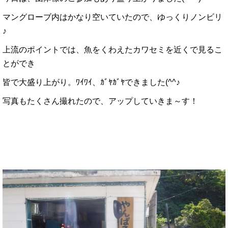
マングローブ内はかなり空いていたので、ゆっくりノンビリ
♪
上流のポイントでは、魚をくわえたカワセミを近くで見るこ
とができ
皆で大盛り上がり。ﾜｲﾜｲ、ｶﾞﾔｶﾞﾔできました(^^♪
写真もたくさん撮れたので、アップしていきま～す！