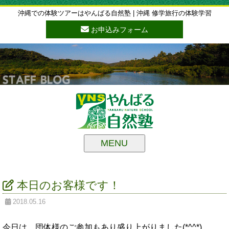
沖縄での体験ツアーはやんばる自然塾 | 沖縄 修学旅行の体験学習
お申込みフォーム
MENU
本日のお客様です！
2018.05.16
今日は、団体様のご参加もあり盛り上がりました(*^^*)