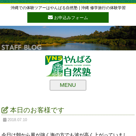
沖縄での体験ツアーはやんばる自然塾 | 沖縄 修学旅行の体験学習
お申込みフォーム
MENU
本日のお客様です
2018.07.10
今日は朝から風が強く海の方でも波が高く上がっていまし