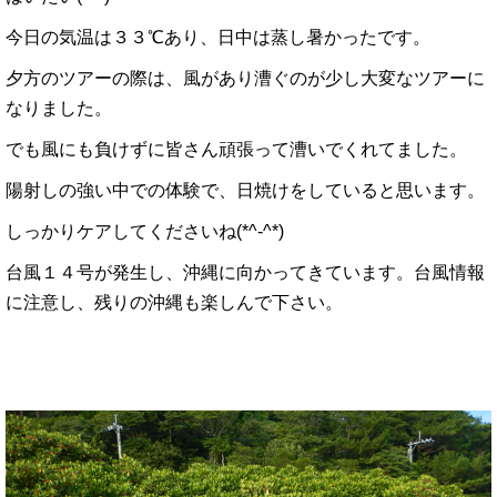
今日の気温は３３℃あり、日中は蒸し暑かったです。
夕方のツアーの際は、風があり漕ぐのが少し大変なツアーに
なりました。
でも風にも負けずに皆さん頑張って漕いでくれてました。
陽射しの強い中での体験で、日焼けをしていると思います。
しっかりケアしてくださいね(*^-^*)
台風１４号が発生し、沖縄に向かってきています。台風情報
に注意し、残りの沖縄も楽しんで下さい。