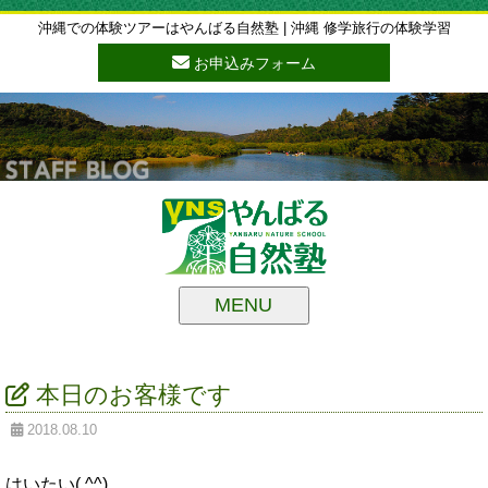
沖縄での体験ツアーはやんばる自然塾 | 沖縄 修学旅行の体験学習
お申込みフォーム
MENU
本日のお客様です
2018.08.10
はいたい( ^^)