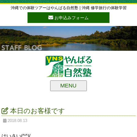
沖縄での体験ツアーはやんばる自然塾 | 沖縄 修学旅行の体験学習
お申込みフォーム
MENU
本日のお客様です
2018.08.13
はいさい(^^)/