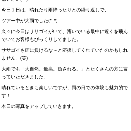
今日１日は、晴れたり雨降ったりとの繰り返しで、
ツアー中が大雨でした(*_*;
久々に今日はササゴイがいて、漕いでいる最中に近くを飛ん
でいてお客様もびっくりしてました。
ササゴイも雨に負けるな～と応援してくれていたのかもしれ
ません。(笑)
大雨でも「大自然。最高。癒される。」とたくさんの方に言
っていただきました。
晴れているときも楽しいですが、雨の日での体験も魅力的で
す！
本日の写真をアップしていきます。