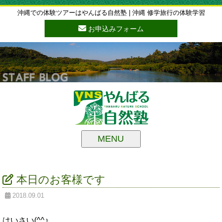
沖縄での体験ツアーはやんばる自然塾 | 沖縄 修学旅行の体験学習
お申込みフォーム
MENU
本日のお客様です
2018.09.01
はいさい(^^♪