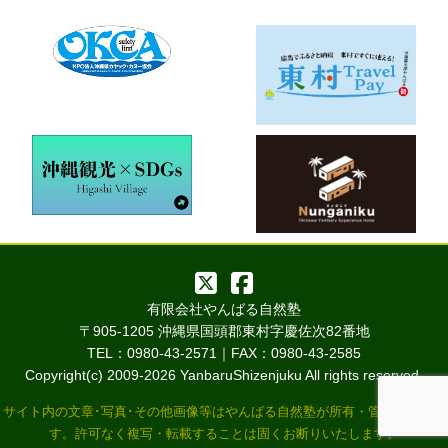
有限会社やんばる自然塾
〒905-1205 沖縄県国頭郡東村字慶佐次82番地
TEL：0980-43-2571｜FAX：0980-43-2585
Copyright(c) 2009-
2026 YanbaruShizenjuku All rights reserved.
サイト内の文章･写真･その他画像等はやんばる自然塾が所有・管理していま
す。許可なく複写・転載することは固くお断りいたします。