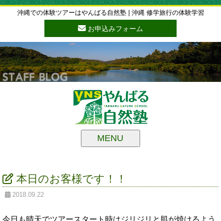
沖縄での体験ツアーはやんばる自然塾 | 沖縄 修学旅行の体験学習
お申込みフォーム
MENU
本日のお客様です！！
2018.09.22
今日も晴天でツアースタート時はジリジリと肌が焼けるよう