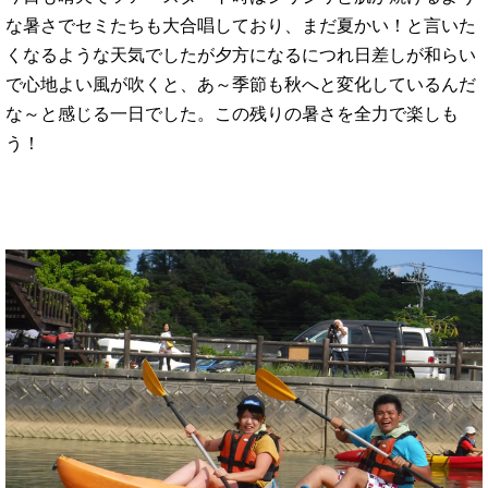
な暑さでセミたちも大合唱しており、まだ夏かい！と言いた
くなるような天気でしたが夕方になるにつれ日差しが和らい
で心地よい風が吹くと、あ～季節も秋へと変化しているんだ
な～と感じる一日でした。この残りの暑さを全力で楽しも
う！