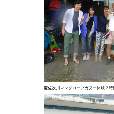
慶佐次川マングローブカヌー体験２時