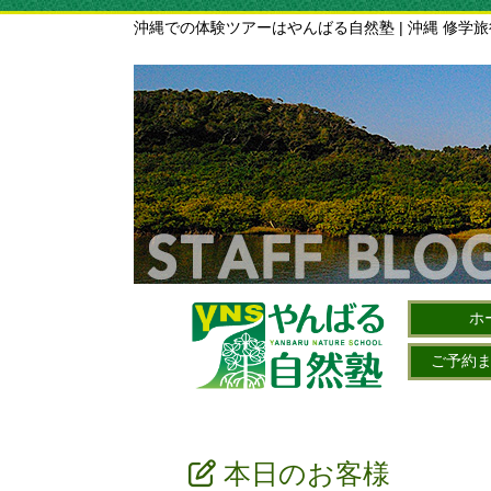
沖縄での体験ツアーはやんばる自然塾 | 沖縄 修学
ホ
ご予約
本日のお客様