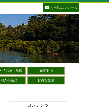
お申込みフォーム
・持ち物・地図
施設案内
案内人の紹介
お得な割引
コンテンツ