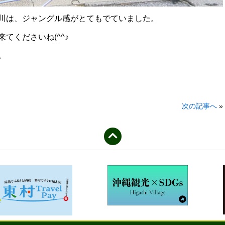
川は、ジャングル感がとてもでていました。
てくださいね(^^♪
。
次の記事へ
»