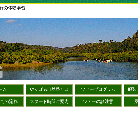
旅行の体験学習
ーム
やんばる自然塾とは
ツアープログラム
服装
までの流れ
スタート時間ご案内
ツアーの諸注意