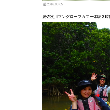
2016.03.05
慶佐次川マングローブカヌー体験３時