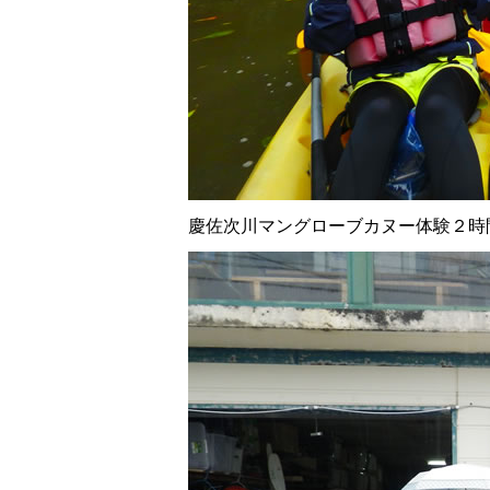
慶佐次川マングローブカヌー体験２時