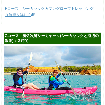
Fコース シーカヤック＆マングローブトレッキング ：
３時間を詳しく
Gコース 慶佐次湾シーカヤック(シーカヤックと海辺の
散策)：２時間