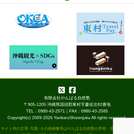
有限会社やんばる自然塾
〒905-1205 沖縄県国頭郡東村字慶佐次82番地
TEL：0980-43-2571｜FAX：0980-43-2585
Copyright(c) 2009-
2026 YanbaruShizenjuku All rights reserved.
サイト内の文章･写真･その他画像等はやんばる自然塾が所有・管理していま