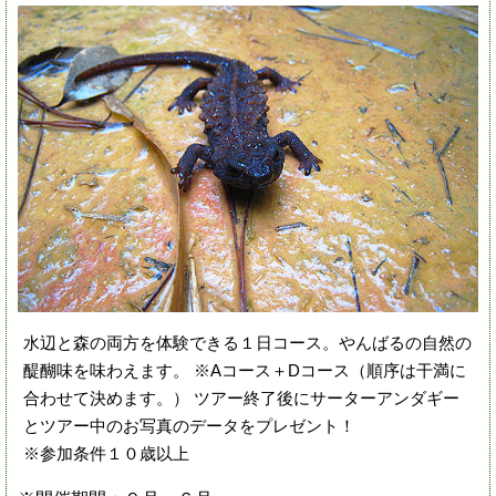
水辺と森の両方を体験できる１日コース。やんばるの自然の
醍醐味を味わえます。 ※Aコース＋Dコース（順序は干満に
合わせて決めます。） ツアー終了後にサーターアンダギー
とツアー中のお写真のデータをプレゼント！
※参加条件１０歳以上