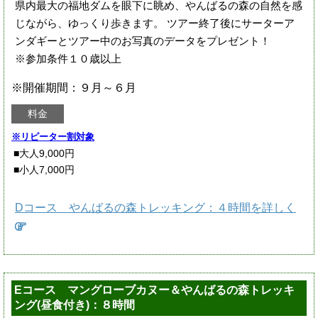
県内最大の福地ダムを眼下に眺め、やんばるの森の自然を感
じながら、ゆっくり歩きます。 ツアー終了後にサーターア
ンダギーとツアー中のお写真のデータをプレゼント！
※参加条件１０歳以上
※開催期間：９月～６月
料金
※リピーター割対象
■大人9,000円
■小人7,000円
Dコース やんばるの森トレッキング：４時間を詳しく
Eコース マングローブカヌー＆やんばるの森トレッキ
ング(昼食付き)：８時間