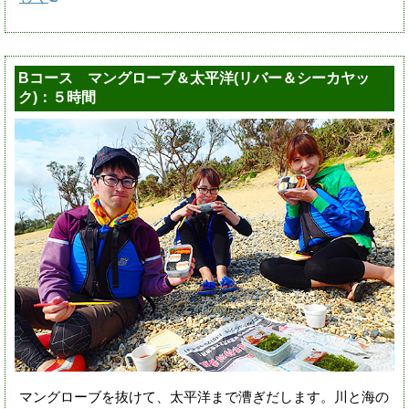
Bコース マングローブ＆太平洋(リバー＆シーカヤッ
ク)：５時間
マングローブを抜けて、太平洋まで漕ぎだします。川と海の