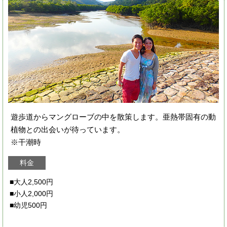
遊歩道からマングローブの中を散策します。亜熱帯固有の動
植物との出会いが待っています。
※干潮時
料金
■大人2,500円
■小人2,000円
■幼児500円