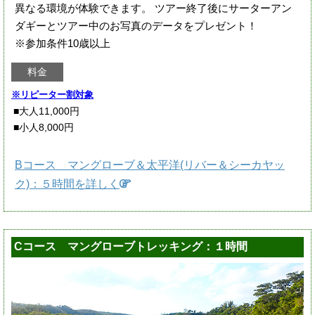
異なる環境が体験できます。 ツアー終了後にサーターアン
ダギーとツアー中のお写真のデータをプレゼント！
※参加条件10歳以上
料金
※リピーター割対象
■大人11,000円
■小人8,000円
Bコース マングローブ＆太平洋(リバー＆シーカヤッ
ク)：５時間を詳しく
Cコース マングローブトレッキング：１時間