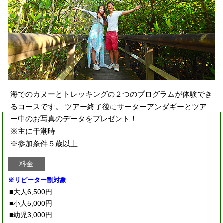
海でのカヌーとトレッキングの２つのプログラムが体験でき
るコースです。 ツアー終了後にサーターアンダギーとツア
ー中のお写真のデータをプレゼント！
※主に干潮時
※参加条件５歳以上
料金
※リピーター割対象
■大人6,500円
■小人5,000円
■幼児3,000円