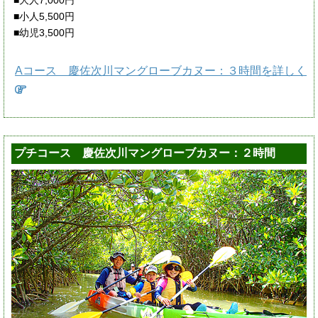
■大人7,000円
■小人5,500円
■幼児3,500円
Aコース 慶佐次川マングローブカヌー：３時間を詳しく
プチコース 慶佐次川マングローブカヌー：２時間