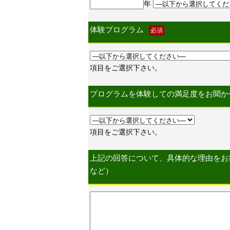
年
体験プログラム
必須
項目をご選択下さい。
プログラムを体験しての満足度をお聞か
項目をご選択下さい。
上記の回答について、具体的な理由をお
など）