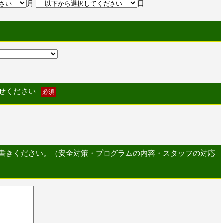
月
日
せください
必須
書きください。（安全対策・プログラムの内容・スタッフの対応