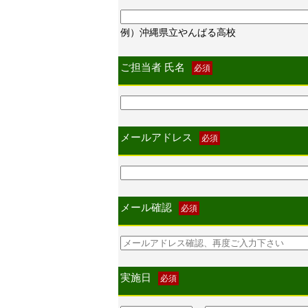
例）沖縄県立やんばる高校
ご担当者 氏名
必須
メールアドレス
必須
メール確認
必須
実施日
必須