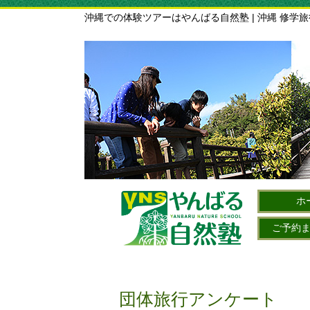
沖縄での体験ツアーはやんばる自然塾 | 沖縄 修学
ホ
ご予約
団体旅行アンケート