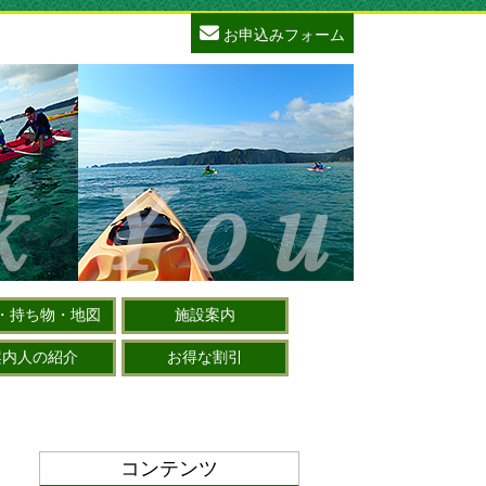
お申込みフォーム
・持ち物・地図
施設案内
案内人の紹介
お得な割引
コンテンツ