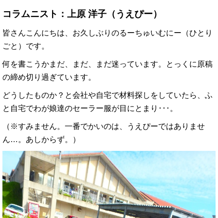
コラムニスト：上原 洋子（うえぴー）
皆さんこんにちは、お久しぶりのるーちゅいむにー（ひとり
ごと）です。
何を書こうかまだ、まだ、まだ迷っています。とっくに原稿
の締め切り過ぎています。
どうしたものか？と会社や自宅で材料探しをしていたら、ふ
と自宅でわが娘達のセーラー服が目にとまり･･･。
（※すみません。一番でかいのは、うえぴーではありませ
ん…。あしからず。）