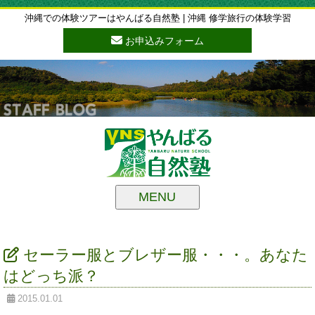
沖縄での体験ツアーはやんばる自然塾 | 沖縄 修学旅行の体験学習
お申込みフォーム
MENU
セーラー服とブレザー服・・・。あなた
はどっち派？
2015.01.01