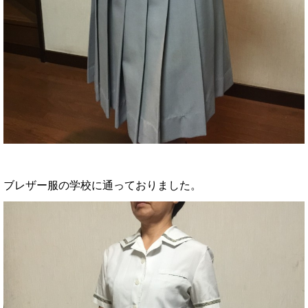
ブレザー服の学校に通っておりました。