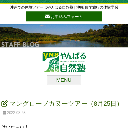
沖縄での体験ツアーはやんばる自然塾 | 沖縄 修学旅行の体験学習
お申込みフォーム
MENU
マングローブカヌーツアー（8月25日）
2022.08.25
はいた～い！