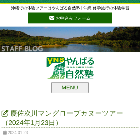
沖縄での体験ツアーはやんばる自然塾 | 沖縄 修学旅行の体験学習
お申込みフォーム
MENU
慶佐次川マングローブカヌーツアー
（2024年1月23日）
2024.01.23