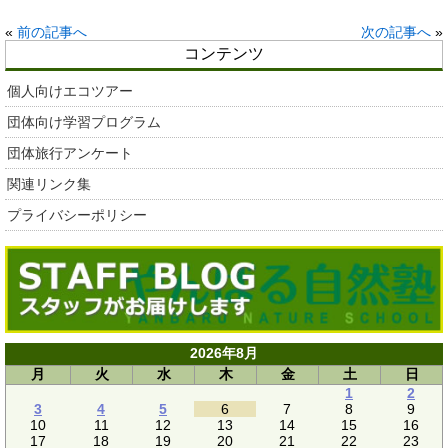
«
前の記事へ
次の記事へ
»
コンテンツ
個人向けエコツアー
団体向け学習プログラム
団体旅行アンケート
関連リンク集
プライバシーポリシー
2026年8月
月
火
水
木
金
土
日
1
2
3
4
5
6
7
8
9
10
11
12
13
14
15
16
17
18
19
20
21
22
23