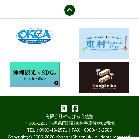
有限会社やんばる自然塾
〒905-1205 沖縄県国頭郡東村字慶佐次82番地
TEL：0980-43-2571｜FAX：0980-43-2585
Copyright(c) 2009-
2026 YanbaruShizenjuku All rights reserved.