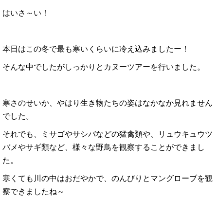
はいさ～い！
本日はこの冬で最も寒いくらいに冷え込みましたー！
そんな中でしたがしっかりとカヌーツアーを行いました。
寒さのせいか、やはり生き物たちの姿はなかなか見れません
でした。
それでも、ミサゴやサシバなどの猛禽類や、リュウキュウツ
バメやサギ類など、様々な野鳥を観察することができまし
た。
寒くても川の中はおだやかで、のんびりとマングローブを観
察できましたね～