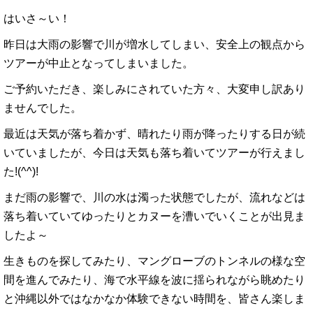
はいさ～い！
昨日は大雨の影響で川が増水してしまい、安全上の観点から
ツアーが中止となってしまいました。
ご予約いただき、楽しみにされていた方々、大変申し訳あり
ませんでした。
最近は天気が落ち着かず、晴れたり雨が降ったりする日が続
いていましたが、今日は天気も落ち着いてツアーが行えまし
た!(^^)!
まだ雨の影響で、川の水は濁った状態でしたが、流れなどは
落ち着いていてゆったりとカヌーを漕いでいくことが出見ま
したよ～
生きものを探してみたり、マングローブのトンネルの様な空
間を進んでみたり、海で水平線を波に揺られながら眺めたり
と沖縄以外ではなかなか体験できない時間を、皆さん楽しま