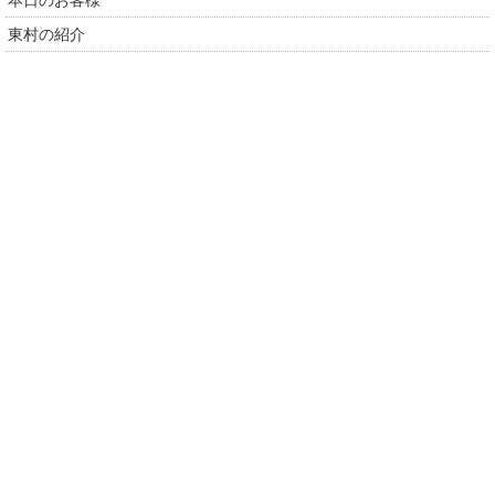
本日のお客様
東村の紹介