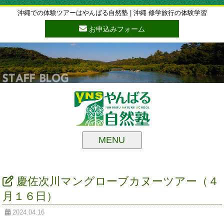
沖縄での体験ツアーはやんばる自然塾 | 沖縄 修学旅行の体験学習
お申込みフォーム
MENU
慶佐次川マングローブカヌーツアー（４
月１６日）
2024.04.16