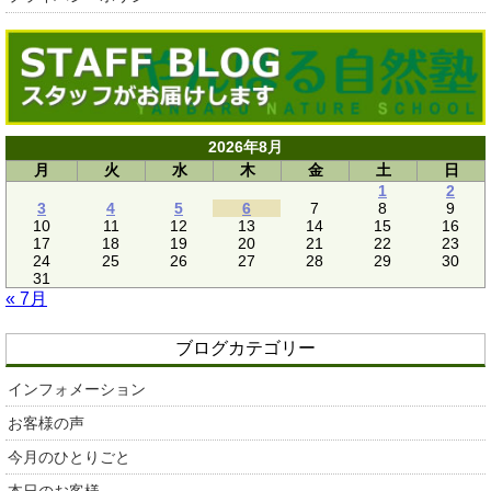
2026年8月
月
火
水
木
金
土
日
1
2
3
4
5
6
7
8
9
10
11
12
13
14
15
16
17
18
19
20
21
22
23
24
25
26
27
28
29
30
31
« 7月
ブログカテゴリー
インフォメーション
お客様の声
今月のひとりごと