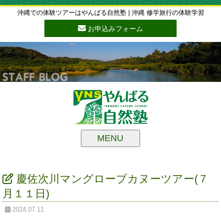
沖縄での体験ツアーはやんばる自然塾 | 沖縄 修学旅行の体験学習
お申込みフォーム
MENU
慶佐次川マングローブカヌーツアー(７
月１１日)
2024.07.11