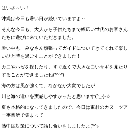
はいさ～い！
沖縄は今日も暑い日が続いていますよ～
そんな今日も、大人から子供たちまで幅広い世代のお客さん
たちに遊びに来ていただきました。
暑い中も、みなさん頑張ってガイドについてきてくれて楽し
いひと時を過ごすことができました！
カニやハゼを探したり、すぐ近くで大きな白いサギを見たり
することができましたね(*^^*)
海の方は風が強くて、なかなか大変でしたが
川と海の違いを実感しやすかったと思います(^_-)-☆
夏も本格的になってきましたので、今日は東村のカヌーツア
ー事業所で集まって
熱中症対策について話し合いをしましたよ(^^♪