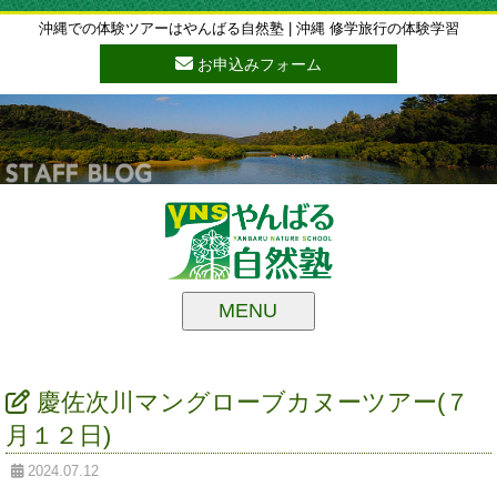
沖縄での体験ツアーはやんばる自然塾 | 沖縄 修学旅行の体験学習
お申込みフォーム
MENU
慶佐次川マングローブカヌーツアー(７
月１２日)
2024.07.12