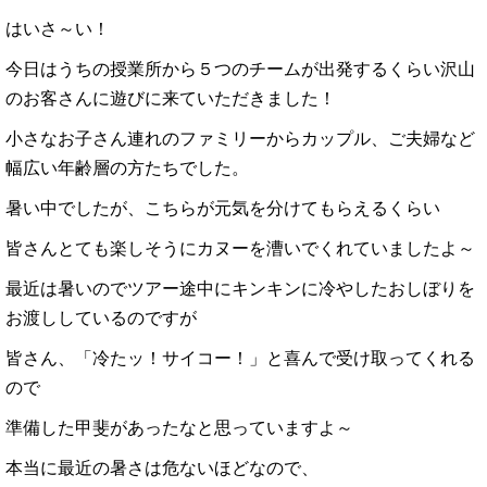
はいさ～い！
今日はうちの授業所から５つのチームが出発するくらい沢山
のお客さんに遊びに来ていただきました！
小さなお子さん連れのファミリーからカップル、ご夫婦など
幅広い年齢層の方たちでした。
暑い中でしたが、こちらが元気を分けてもらえるくらい
皆さんとても楽しそうにカヌーを漕いでくれていましたよ～
最近は暑いのでツアー途中にキンキンに冷やしたおしぼりを
お渡ししているのですが
皆さん、「冷たッ！サイコー！」と喜んで受け取ってくれる
ので
準備した甲斐があったなと思っていますよ～
本当に最近の暑さは危ないほどなので、