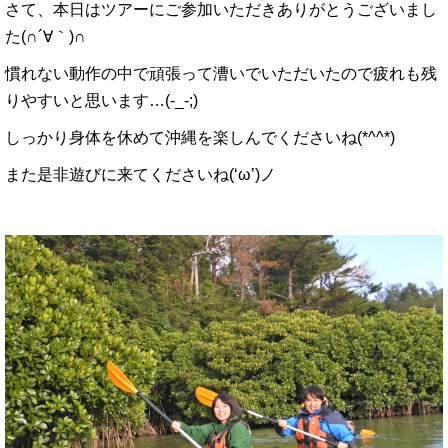
さて、本日はツアーにご参加いただきありがとうございまし
た(∩´∀｀)∩
慣れない動作の中で頑張って漕いでいただいたので疲れも残
りやすいと思います…(-_-;)
しっかり身体を休めて沖縄を楽しんでくださいね(*^^*)
また是非遊びに来てくださいね(‘ω’)ノ