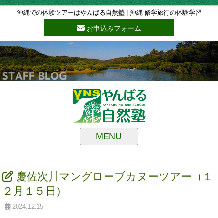
沖縄での体験ツアーはやんばる自然塾 | 沖縄 修学旅行の体験学習
お申込みフォーム
MENU
慶佐次川マングローブカヌーツアー（１
２月１５日）
2024.12.15