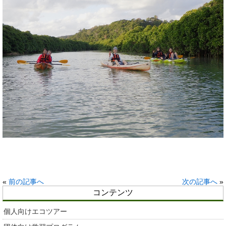
«
前の記事へ
次の記事へ
»
コンテンツ
個人向けエコツアー