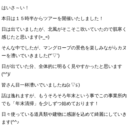
はいさ～い！
本日は１５時半からツアーを開催いたしました！
日は出ていましたが、北風がそこそこ吹いていたので肌寒く
感じたと思います(>_<)
そんな中でしたが、マングローブの景色を楽しみながらカヌ
ーを漕いでいきました(*’▽’)
日が出ていた分、全体的に明るく見やすかったと思います
(^^)/
皆さん目一杯漕いでいましたね(≧▽≦)
話は逸れますが、もうそろそろ年末という事でこの事業所内
でも「年末清掃」を少しずつ始めております！
日々使っている道具類や建物に感謝を込めて綺麗にしていき
ます(^^♪