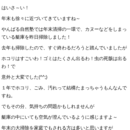
はいさ～い！
年末も徐々に近づいてきていますね～
やんばる自然塾では年末清掃の一環で、カヌーなどをしまっ
ている艇庫を昨日掃除しました！
去年も掃除したので、すぐ終わるだろうと踏んでいましたが
ホコリはすごいわ！ゴミはたくさん出るわ！虫の死骸は出る
わ！で
意外と大変でした(^^;)
１年でホコリ、ごみ、汚れって結構たまっちゃうもんなんで
すね。
でもその分、気持ちの問題かもしれませんが
艇庫の中にいても空気が澄んでいるように感じますよ～
年末の大掃除を家庭でもされる方は多いと思いますが