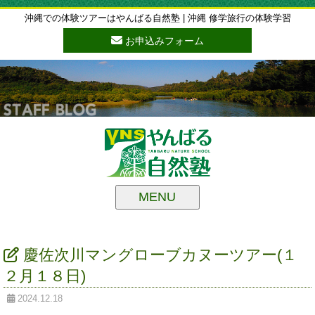
沖縄での体験ツアーはやんばる自然塾 | 沖縄 修学旅行の体験学習
お申込みフォーム
MENU
慶佐次川マングローブカヌーツアー(１
２月１８日)
2024.12.18