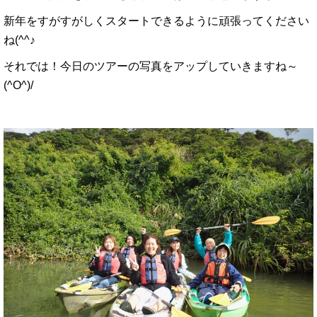
新年をすがすがしくスタートできるように頑張ってください
ね(^^♪
それでは！今日のツアーの写真をアップしていきますね～
(^O^)/