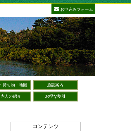
お申込みフォーム
・持ち物・地図
施設案内
案内人の紹介
お得な割引
コンテンツ