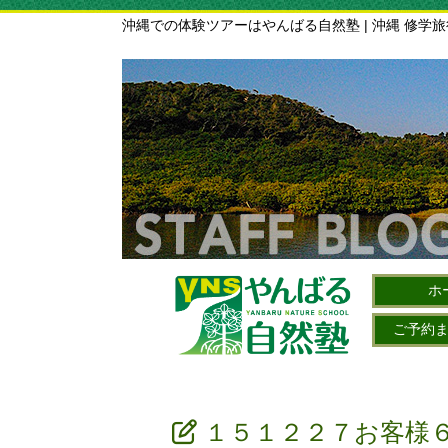
沖縄での体験ツアーはやんばる自然塾 | 沖縄 修学
ホ
ご予約
１５１２２７お客様