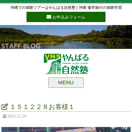
沖縄での体験ツアーはやんばる自然塾 | 沖縄 修学旅行の体験学習
お申込みフォーム
MENU
１５１２２８お客様１
2015.12.28