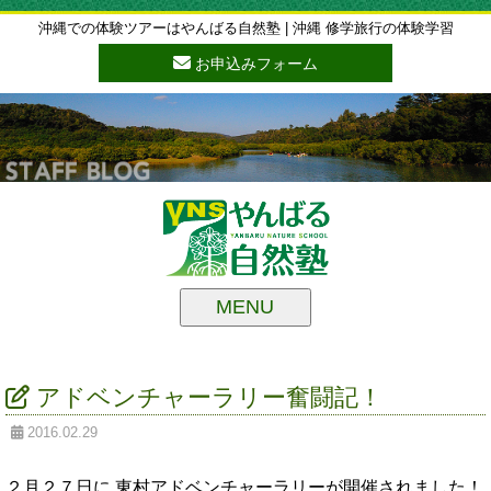
沖縄での体験ツアーはやんばる自然塾 | 沖縄 修学旅行の体験学習
お申込みフォーム
MENU
アドベンチャーラリー奮闘記！
2016.02.29
２月２７日に 東村アドベンチャーラリーが開催されました！