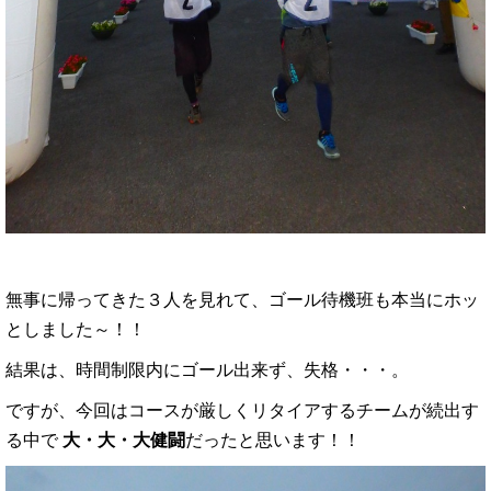
無事に帰ってきた３人を見れて、ゴール待機班も本当にホッ
としました～！！
結果は、時間制限内にゴール出来ず、失格・・・。
ですが、今回はコースが厳しくリタイアするチームが続出す
る中で
大・大・大健闘
だったと思います！！