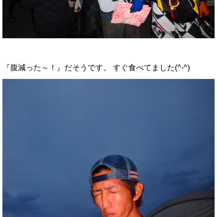
『腹減った～！』だそうです。 すぐ食べてました(^-^)