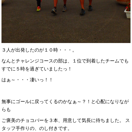
３人が出発したのが１０時・・・。
なんとチャレンジコースの部は、１位で到着したチームでも
すでに５時を過ぎていましたっ！
はぁ～・・・凄いっ！！
無事にゴールに戻ってくるのかなぁ～？！と心配になりなが
らも
ご褒美のチョコバーを３本、用意して気長に待ちました。 ス
タッフ手作りの、のし付きです。