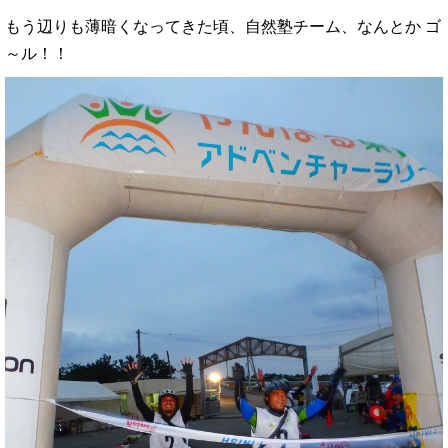
もう辺りも薄暗くなってきた頃、自然塾チーム、なんとか ゴ
～ル！！