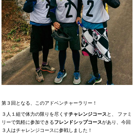
第３回となる、このアドベンチャーラリー！
３人１組で体力の限りを尽くす
チャレンジコース
と、 ファミ
リーで気軽に参加できる
フレンドシップコース
があり、今回
３人はチャレンジコースに参戦しました！