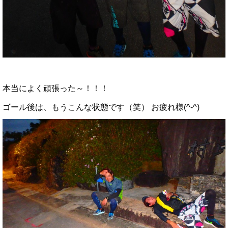
本当によく頑張った～！！！
ゴール後は、もうこんな状態です（笑） お疲れ様(^-^)