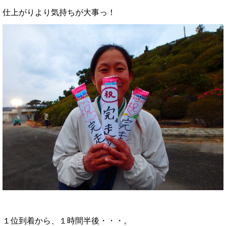
仕上がりより気持ちが大事っ！
１位到着から、１時間半後・・・。