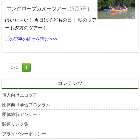
マングローブカヌーツアー（5月5日）
はいた～い！ 今日は子どもの日！ 朝のツア
ーも夕方のツアーも...
この記事の続きを読む >>>
1 / 1
1
コンテンツ
個人向けエコツアー
団体向け学習プログラム
団体旅行アンケート
関連リンク集
プライバシーポリシー