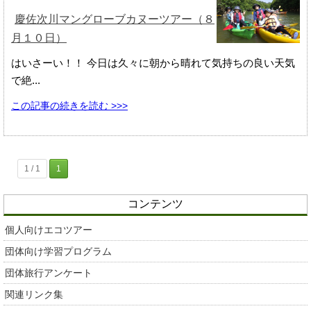
慶佐次川マングローブカヌーツアー（８
月１０日）
はいさーい！！ 今日は久々に朝から晴れて気持ちの良い天気
で絶...
この記事の続きを読む >>>
1 / 1
1
コンテンツ
個人向けエコツアー
団体向け学習プログラム
団体旅行アンケート
関連リンク集