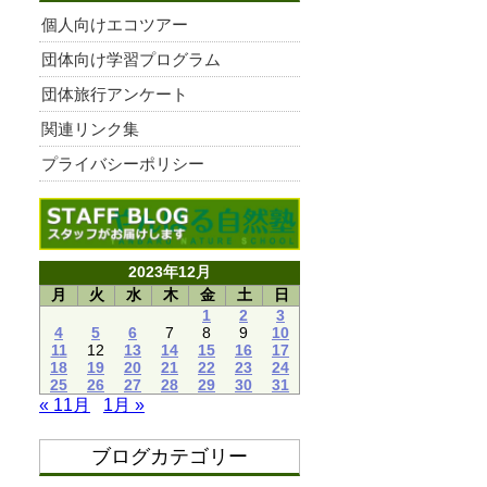
個人向けエコツアー
団体向け学習プログラム
団体旅行アンケート
関連リンク集
プライバシーポリシー
2023年12月
月
火
水
木
金
土
日
1
2
3
4
5
6
7
8
9
10
11
12
13
14
15
16
17
18
19
20
21
22
23
24
25
26
27
28
29
30
31
« 11月
1月 »
ブログカテゴリー