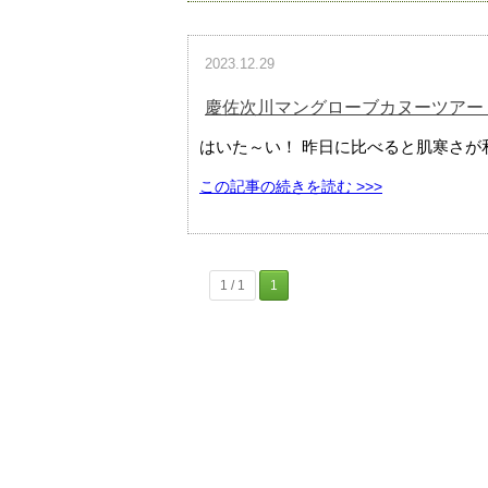
2023.12.29
慶佐次川マングローブカヌーツアー（
はいた～い！ 昨日に比べると肌寒さが和
この記事の続きを読む >>>
1 / 1
1