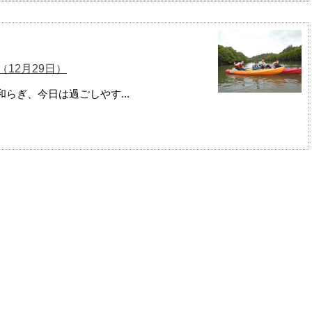
12月29日）
らぎ、今日は過ごしやす...