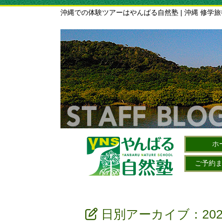
沖縄での体験ツアーはやんばる自然塾 | 沖縄 修学
ホ
ご予約
日別アーカイブ：202