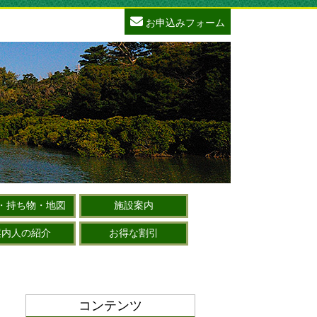
お申込みフォーム
・持ち物・地図
施設案内
案内人の紹介
お得な割引
コンテンツ