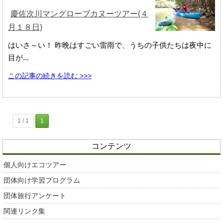
慶佐次川マングローブカヌーツアー(４
月１８日)
はいさ～い！ 昨晩はすごい雷雨で、うちの子供たちは夜中に
目が...
この記事の続きを読む >>>
1 / 1
1
コンテンツ
個人向けエコツアー
団体向け学習プログラム
団体旅行アンケート
関連リンク集