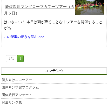
慶佐次川マングローブカヌーツアー（６
月５日）
はいさ～い！ 本日は雨が降ることなくツアーを開催すること
が出...
この記事の続きを読む >>>
1 / 1
1
コンテンツ
個人向けエコツアー
団体向け学習プログラム
団体旅行アンケート
関連リンク集