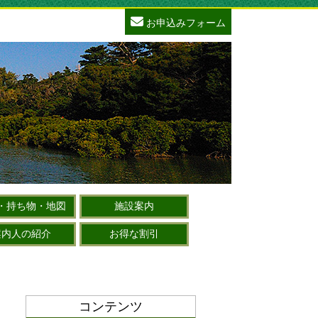
お申込みフォーム
・持ち物・地図
施設案内
案内人の紹介
お得な割引
コンテンツ