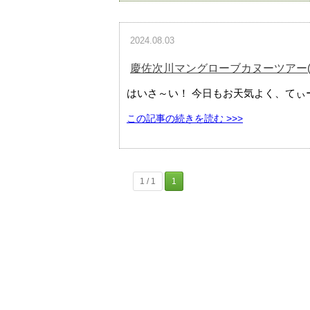
2024.08.03
慶佐次川マングローブカヌーツアー(
はいさ～い！ 今日もお天気よく、てぃーだ
この記事の続きを読む >>>
1 / 1
1