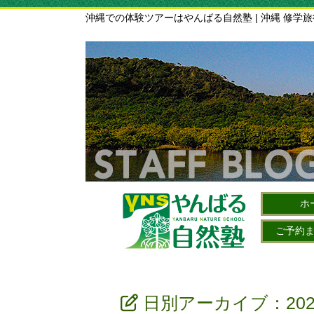
沖縄での体験ツアーはやんばる自然塾 | 沖縄 修学
ホ
ご予約
日別アーカイブ：202