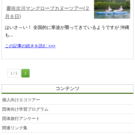
慶佐次川マングローブカヌーツアー(２
月６日)
はいさ～い！ 全国的に寒波が襲ってきているようですが 沖縄
も...
この記事の続きを読む >>>
1 / 1
1
コンテンツ
個人向けエコツアー
団体向け学習プログラム
団体旅行アンケート
関連リンク集