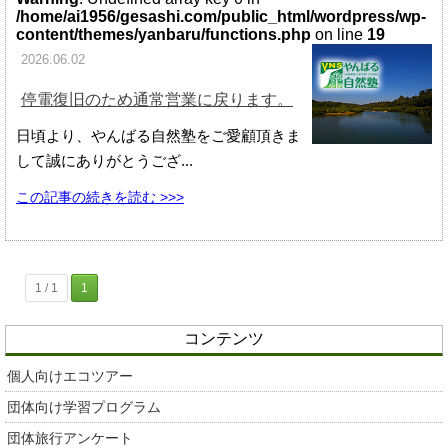
/home/ai1956/gesashi.com/public_html/wordpress/wp-
content/themes/yanbaru/functions.php
on line
19
2026.06.02
停電復旧のため通常営業に戻ります。
日頃より、やんばる自然塾をご愛顧頂きま
して誠にありがとうござ...
この記事の続きを読む >>>
1 / 1
1
コンテンツ
個人向けエコツアー
団体向け学習プログラム
団体旅行アンケート