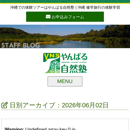
沖縄での体験ツアーはやんばる自然塾 | 沖縄 修学旅行の体験学習
お申込みフォーム
MENU
日別アーカイブ：2026年06月02日
Warning
: Undefined array key 0 in