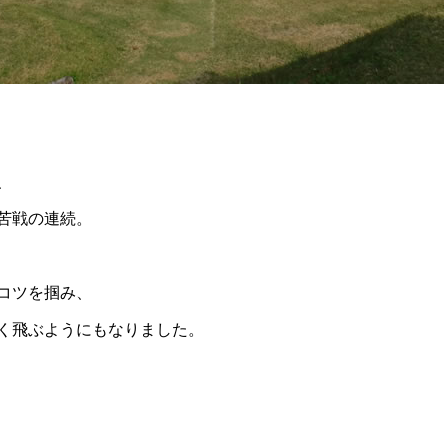
、
苦戦の連続。
コツを掴み、
く飛ぶようにもなりました。