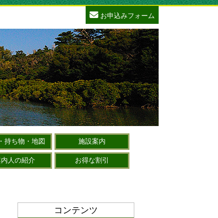
お申込みフォーム
・持ち物・地図
施設案内
案内人の紹介
お得な割引
コンテンツ