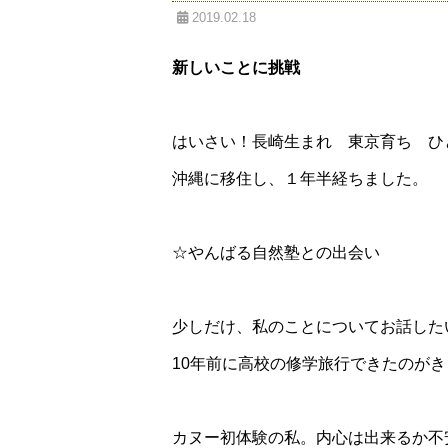
2019.02.18
新しいことに挑戦
はいさい！長崎生まれ 東京育ち ひ
沖縄に移住し、１年半経ちました。
☆やんばる自然塾との出会い
少しだけ、私のことについてお話した
10年前に高校の修学旅行できたのが
カヌー初体験の私。内心は出来るか不