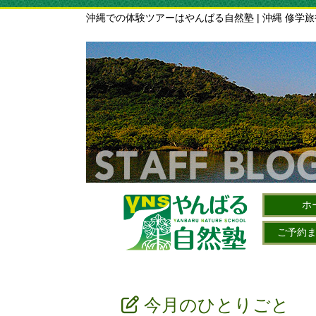
沖縄での体験ツアーはやんばる自然塾 | 沖縄 修学
ホ
ご予約
今月のひとりごと