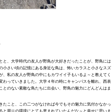
。
とと、大学時代の友人が野鳥が大好きだったことが、野鳥には
の小さい頃の記憶にある身近な鳥は、怖いカラスと小さなスズ
が、私の友人が野鳥の中にもカワイイ子もいるよ～と教えてく
変わっていきました。大学４年の時にキャンパスを離れ、西表
ことのない素敵な鳥たちに出会い、野鳥の魅力にどんどんはま
きたこと、この二つがなければ今でもその魅力に気付かなかっ
ると周りの環境にとても恵まれていたんだな～と幸せに思いま