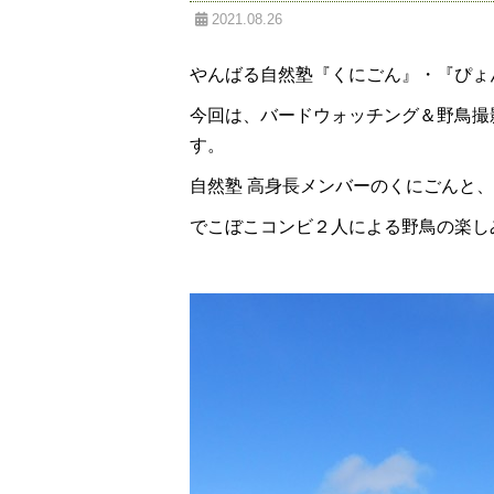
2021.08.26
やんばる自然塾『くにごん』・『ぴょ
今回は、バードウォッチング＆野鳥撮
す。
自然塾 高身長メンバーのくにごんと
でこぼこコンビ２人による野鳥の楽し