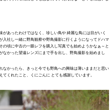
味があったわけではなく、珍しい鳥や 綺麗な鳥には目がいく
が入社し一緒に野鳥観察や野鳥撮影に行くようになってドハマ
その頃に中古の一眼レフを購入し写真でも始めようかなぁ～と
がなかった望遠レンズにまで手を出し、野鳥撮影を始めまし
れなかったら、きっと今でも野鳥への興味は薄いままだと思い
えてくれたこと、くにごんに とても感謝しています。