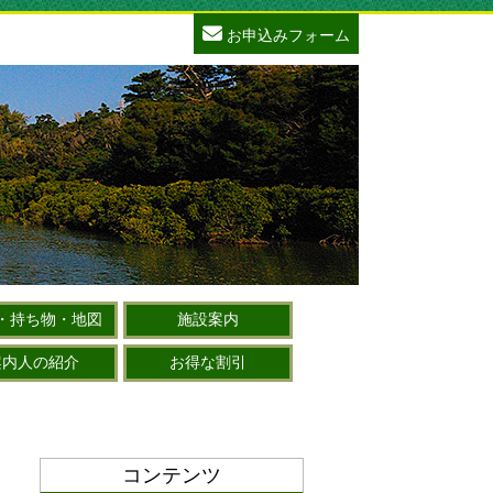
お申込みフォーム
・持ち物・地図
施設案内
案内人の紹介
お得な割引
コンテンツ