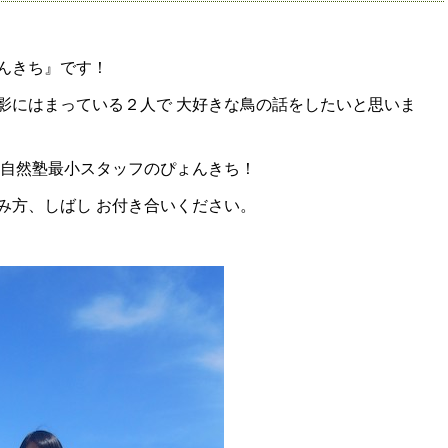
んきち』です！
影にはまっている２人で 大好きな鳥の話をしたいと思いま
、自然塾最小スタッフのぴょんきち！
み方、しばし お付き合いください。