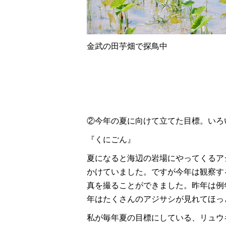
金武の田芋畑で探鳥中
②今年の夏に向けて立てた目標。いろ
『くにごん』
夏になると海辺の岩場にやってくるア
かけていました。ですが今年は観察す
真を撮ることができました。昨年は例
年はたくさんのアジサシが見れてほっ
私が毎年夏の目標にしている、リュウ