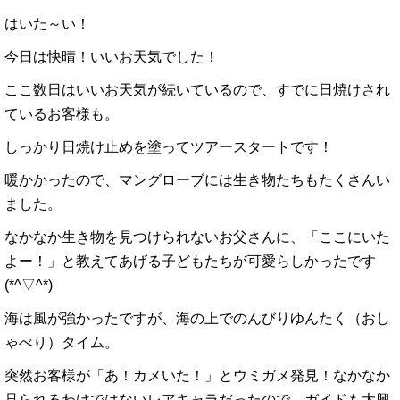
はいた～い！
今日は快晴！いいお天気でした！
ここ数日はいいお天気が続いているので、すでに日焼けされ
ているお客様も。
しっかり日焼け止めを塗ってツアースタートです！
暖かかったので、マングローブには生き物たちもたくさんい
ました。
なかなか生き物を見つけられないお父さんに、「ここにいた
よー！」と教えてあげる子どもたちが可愛らしかったです
(*^▽^*)
海は風が強かったですが、海の上でのんびりゆんたく（おし
ゃべり）タイム。
突然お客様が「あ！カメいた！」とウミガメ発見！なかなか
見られるわけではないレアキャラだったので、ガイドも大興