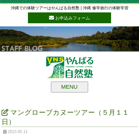
沖縄での体験ツアーはやんばる自然塾 | 沖縄 修学旅行の体験学習
お申込みフォーム
MENU
マングローブカヌーツアー（５月１１
日）
2023.05.11