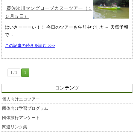
慶佐次川マングローブカヌーツアー（１
０月５日）
はいさーーーい！！ 今日のツアーも午前中でした～ 天気予報
で...
この記事の続きを読む >>>
1 / 1
1
コンテンツ
個人向けエコツアー
団体向け学習プログラム
団体旅行アンケート
関連リンク集