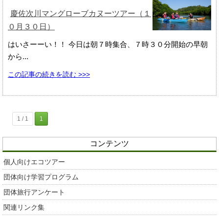
慶佐次川マングローブカヌーツアー（１
０月３０日）
はいさーーい！！ 今日は朝７時集合、７時３０分開始の早朝
から...
この記事の続きを読む >>>
1 / 1
1
コンテンツ
個人向けエコツアー
団体向け学習プログラム
団体旅行アンケート
関連リンク集