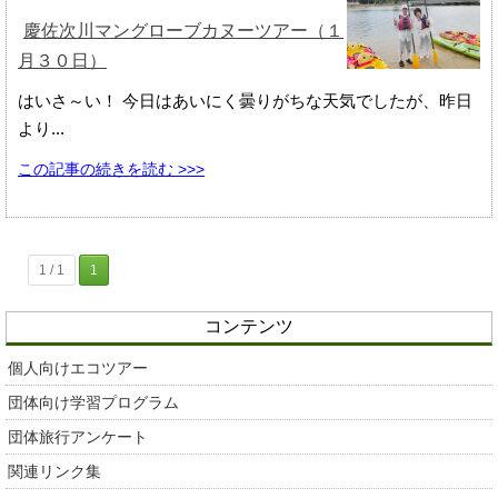
慶佐次川マングローブカヌーツアー（１
月３０日）
はいさ～い！ 今日はあいにく曇りがちな天気でしたが、昨日
より...
この記事の続きを読む >>>
1 / 1
1
コンテンツ
個人向けエコツアー
団体向け学習プログラム
団体旅行アンケート
関連リンク集