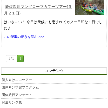
慶佐次川マングローブカヌーツアー(３
月２１日)
はいさ～い！ 今日は天候にも恵まれてカヌー日和な１日でし
たよ...
この記事の続きを読む >>>
1 / 1
1
コンテンツ
個人向けエコツアー
団体向け学習プログラム
団体旅行アンケート
関連リンク集