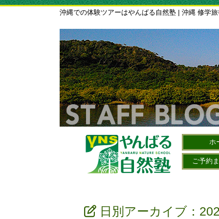
沖縄での体験ツアーはやんばる自然塾 | 沖縄 修学
ホ
ご予約
日別アーカイブ：202