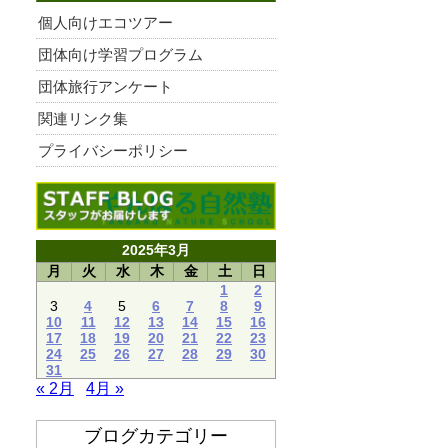
個人向けエコツアー
団体向け学習プログラム
団体旅行アンケート
関連リンク集
プライバシーポリシー
2025年3月
月
火
水
木
金
土
日
1
2
3
4
5
6
7
8
9
10
11
12
13
14
15
16
17
18
19
20
21
22
23
24
25
26
27
28
29
30
31
« 2月
4月 »
ブログカテゴリー