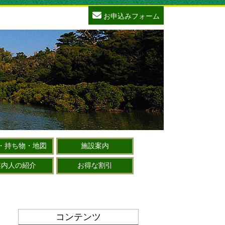
お申込みフォーム
・持ち物・地図
施設案内
案内人の紹介
お得な割引
コンテンツ