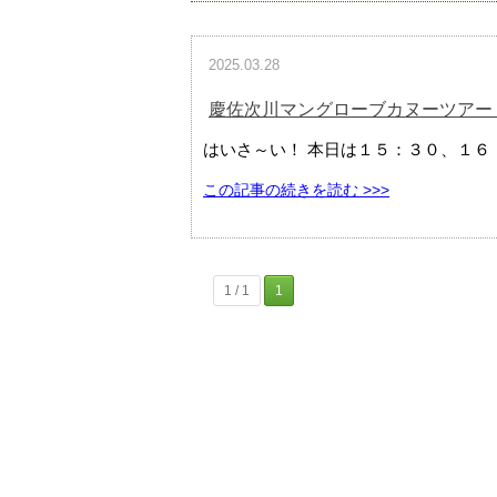
2025.03.28
慶佐次川マングローブカヌーツアー
はいさ～い！ 本日は１５：３０、１６：
この記事の続きを読む >>>
1 / 1
1