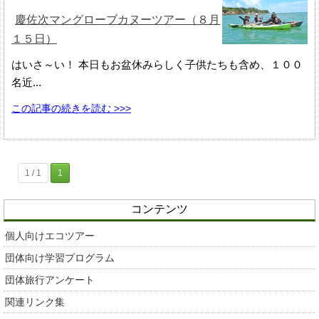
慶佐次マングローブカヌーツアー（８月
１５日）
はいさ～い！ 本日もお盆休みらしく子供たちも含め、１００
名近...
この記事の続きを読む >>>
1 / 1
1
コンテンツ
個人向けエコツアー
団体向け学習プログラム
団体旅行アンケート
関連リンク集