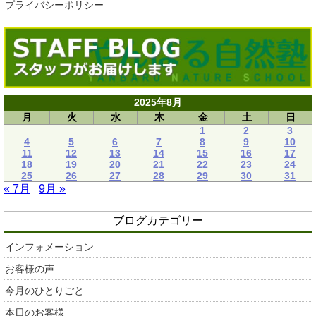
プライバシーポリシー
2025年8月
月
火
水
木
金
土
日
1
2
3
4
5
6
7
8
9
10
11
12
13
14
15
16
17
18
19
20
21
22
23
24
25
26
27
28
29
30
31
« 7月
9月 »
ブログカテゴリー
インフォメーション
お客様の声
今月のひとりごと
本日のお客様