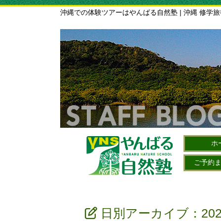
沖縄での体験ツアーはやんばる自然塾 | 沖縄 修学
ホ
ご予約
日別アーカイブ：202