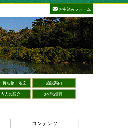
お申込みフォーム
・持ち物・地図
施設案内
案内人の紹介
お得な割引
コンテンツ