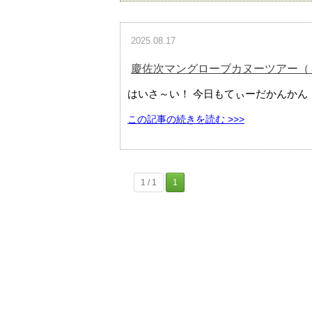
2025.08.17
慶佐次マングローブカヌーツアー（
はいさ～い！ 今日もてぃーだかんかん（
この記事の続きを読む >>>
1 / 1
1