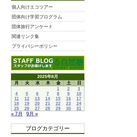
個人向けエコツアー
団体向け学習プログラム
団体旅行アンケート
関連リンク集
プライバシーポリシー
2025年8月
月
火
水
木
金
土
日
1
2
3
4
5
6
7
8
9
10
11
12
13
14
15
16
17
18
19
20
21
22
23
24
25
26
27
28
29
30
31
« 7月
9月 »
ブログカテゴリー