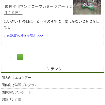
慶佐次川マングローブカヌーツアー（２
月２９日）
はいさい！ 今日はうるう年の４年に一度しかない２月２９日
でし...
この記事の続きを読む >>>
1 / 1
1
コンテンツ
個人向けエコツアー
団体向け学習プログラム
団体旅行アンケート
関連リンク集